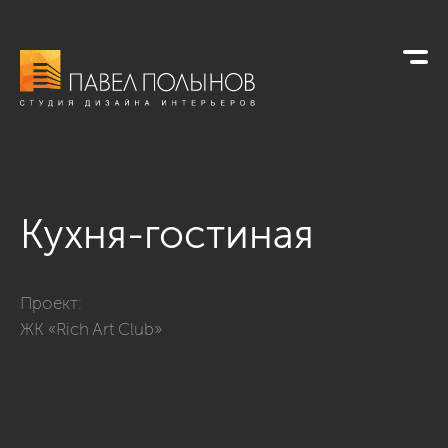
Кухня-гостиная
Фото кухня-гостиная из проекта «ЖК «Rich Art Club», 96 кв.м
Проект:
ЖК «Rich Art Club»