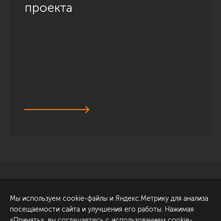
проекта
Санкт-Петербург
Обсудить проект
Мы используем cookie-файлы и Яндекс.Метрику для анализа
ул. Академика Павлова, 6
посещаемости сайта и улучшения его работы. Нажимая
к1
«Принять», вы соглашаетесь с использованием cookie-