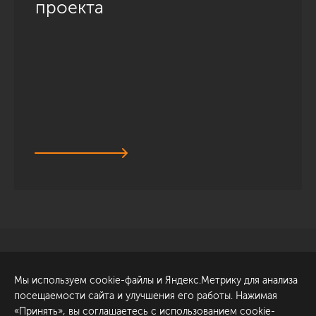
проекта
Санкт-Петербург
Обсудить проект
Мы используем cookie-файлы и Яндекс.Метрику для анализа
ул. Академика Павлова, 6
посещаемости сайта и улучшения его работы. Нажимая
к1
«Принять», вы соглашаетесь с использованием cookie-