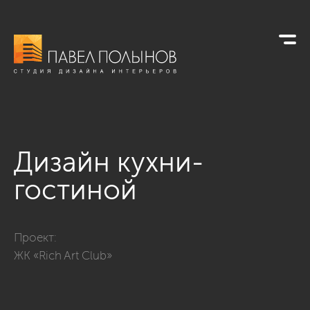
Дизайн кухни-
гостиной
Фото дизайн кухни-гостиной из проекта «ЖК «Rich Art Club»,
Проект:
ЖК «Rich Art Club»