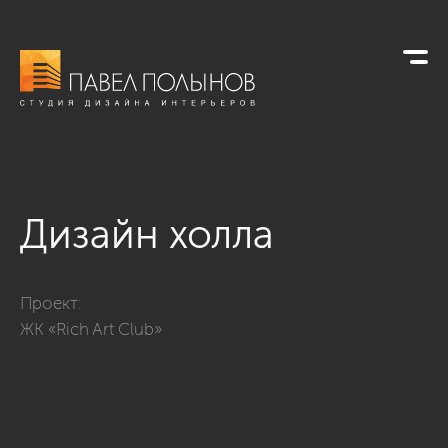
Дизайн холла
Фото дизайн холла из проекта «ЖК «Rich Art Club», 96 кв.м.
Проект:
ЖК «Rich Art Club»