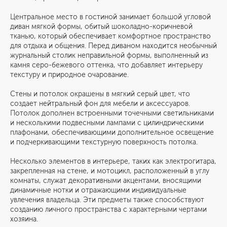
Центральное место в гостиной занимает большой угловой
диван мягкой формы, обитый шоколадно-коричневой
тканью, который обеспечивает комфортное пространство
для отдыха и общения. Перед диваном находится необычный
журнальный столик неправильной формы, выполненный из
камня серо-бежевого оттенка, что добавляет интерьеру
текстуру и природное очарование.
Стены и потолок окрашены в мягкий серый цвет, что
создает нейтральный фон для мебели и аксессуаров.
Потолок дополнен встроенными точечными светильниками
и несколькими подвесными лампами с цилиндрическими
плафонами, обеспечивающими дополнительное освещение
и подчеркивающими текстурную поверхность потолка.
Несколько элементов в интерьере, таких как электрогитара,
закрепленная на стене, и мотоцикл, расположенный в углу
комнаты, служат декоративными акцентами, вносящими
динамичные нотки и отражающими индивидуальные
увлечения владельца. Эти предметы также способствуют
созданию личного пространства с характерными чертами
хозяина.