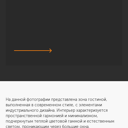
На данной фотографии представлена зона гостиной,
выполненная в современном стиле, с элементами
индустриального дизайна. Интерьер характеризуется
пространственной гармонией и минимализмом,
подчеркнутым теплой цветовой гаммой и естественным
светом, проникающим через большие окна.