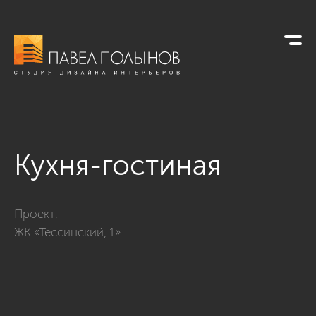
Кухня-гостиная
Фото кухня-гостиная из проекта «ЖК «Тессинский, 1»»
Проект:
ЖК «Тессинский, 1»