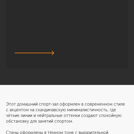
Этот домашний спорт-зал оформлен в современном стиле
с акцентом на скандинавскую минималистичность, где
чёткие линии и нейтральные оттенки создают спокойную
обстановку для занятий спортом.
Стены оформлены в тёмном тоне с выразительной