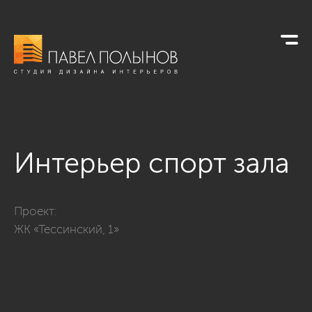
Интерьер спорт зала
Фото интерьер спорт зала из проекта «ЖК «Тессинский, 1»»
Проект:
ЖК «Тессинский, 1»