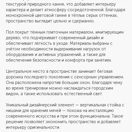
текстурой природного камня, что добавляет интерьеру
характера и делает атмосферу сосредоточенной. Благодаря
монохромной цветовой гамме в тёплых серых оттенках,
пространство выглядит цельно и сдержанно.
Пол покрыт тёмным плиточным материалом, имитирующим
дерево, что подчёркивает современный дизайн и
обеспечивает лёгкость в уходе. Материалы выбраны с
учётом необходимости выдерживания нагрузок от
оборудования и активных упражнений, а также для
обеспечения безопасности и комфорта при занятиях.
Центральное место в пространстве занимает беговая
дорожка последнего поколения с сенсорным управлением.
Она расположена напротив больших окон, благодаря чему
во время тренировки можно наслаждаться городским
видом, а также использовать естественный свет.
Уникальный дизайнерский элемент — вертикальная стойка с
нишами для хранения мячей — похожа на инсталляцию
современного искусства и при этом функциональна. Такое
решение позволяет экономить пространство и добавляет
интерьеру оригинальности.