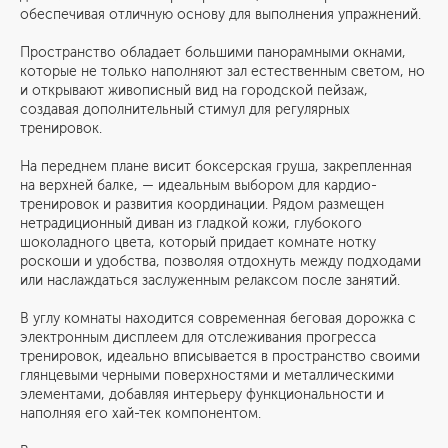
обеспечивая отличную основу для выполнения упражнений.
Пространство обладает большими панорамными окнами,
которые не только наполняют зал естественным светом, но
и открывают живописный вид на городской пейзаж,
создавая дополнительный стимул для регулярных
тренировок.
На переднем плане висит боксерская груша, закрепленная
на верхней балке, — идеальным выбором для кардио-
тренировок и развития координации. Рядом размещен
нетрадиционный диван из гладкой кожи, глубокого
шоколадного цвета, который придает комнате нотку
роскоши и удобства, позволяя отдохнуть между подходами
или наслаждаться заслуженным релаксом после занятий.
В углу комнаты находится современная беговая дорожка с
электронным дисплеем для отслеживания прогресса
тренировок, идеально вписывается в пространство своими
глянцевыми черными поверхностями и металлическими
элементами, добавляя интерьеру функциональности и
наполняя его хай-тек компонентом.