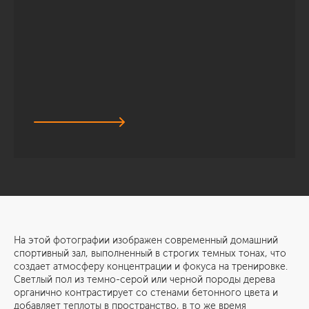
На этой фотографии изображен современный домашний
спортивный зал, выполненный в строгих темных тонах, что
создает атмосферу концентрации и фокуса на тренировке.
Светлый пол из темно-серой или черной породы дерева
органично контрастирует со стенами бетонного цвета и
добавляет теплоты в пространство, в то же время