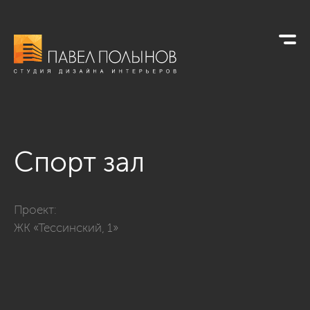
Спорт зал
Фото спорт зал из проекта «ЖК «Тессинский, 1»»
Проект:
ЖК «Тессинский, 1»