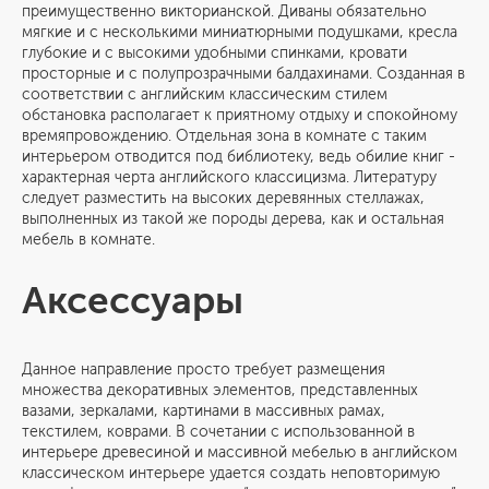
преимущественно викторианской. Диваны обязательно
мягкие и с несколькими миниатюрными подушками, кресла
глубокие и с высокими удобными спинками, кровати
просторные и с полупрозрачными балдахинами. Созданная в
соответствии с английским классическим стилем
обстановка располагает к приятному отдыху и спокойному
времяпровождению. Отдельная зона в комнате с таким
интерьером отводится под библиотеку, ведь обилие книг -
характерная черта английского классицизма. Литературу
следует разместить на высоких деревянных стеллажах,
выполненных из такой же породы дерева, как и остальная
мебель в комнате.
Аксессуары
Данное направление просто требует размещения
множества декоративных элементов, представленных
вазами, зеркалами, картинами в массивных рамах,
текстилем, коврами. В сочетании с использованной в
интерьере древесиной и массивной мебелью в английском
классическом интерьере удается создать неповторимую