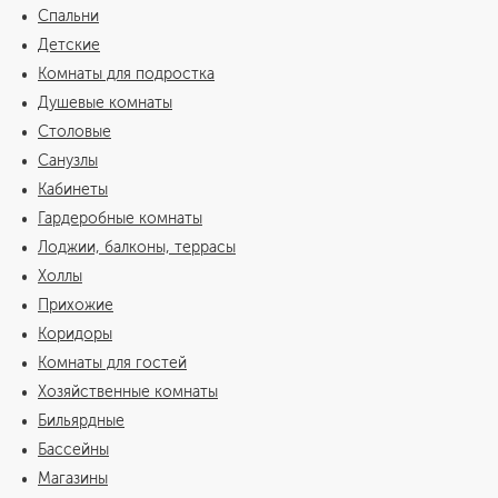
Спальни
Детские
Комнаты для подростка
Душевые комнаты
Столовые
Санузлы
Кабинеты
Гардеробные комнаты
Лоджии, балконы, террасы
Холлы
Прихожие
Коридоры
Комнаты для гостей
Хозяйственные комнаты
Бильярдные
Бассейны
Магазины