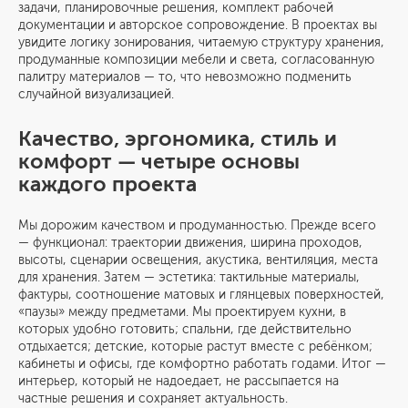
задачи, планировочные решения, комплект рабочей
документации и авторское сопровождение. В проектах вы
увидите логику зонирования, читаемую структуру хранения,
продуманные композиции мебели и света, согласованную
палитру материалов — то, что невозможно подменить
случайной визуализацией.
Качество, эргономика, стиль и
комфорт — четыре основы
каждого проекта
Мы дорожим качеством и продуманностью. Прежде всего
— функционал: траектории движения, ширина проходов,
высоты, сценарии освещения, акустика, вентиляция, места
для хранения. Затем — эстетика: тактильные материалы,
фактуры, соотношение матовых и глянцевых поверхностей,
«паузы» между предметами. Мы проектируем кухни, в
которых удобно готовить; спальни, где действительно
отдыхается; детские, которые растут вместе с ребёнком;
кабинеты и офисы, где комфортно работать годами. Итог —
интерьер, который не надоедает, не рассыпается на
частные решения и сохраняет актуальность.