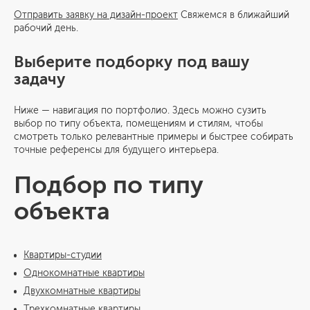
Отправить заявку на дизайн-проект
Свяжемся в ближайший
рабочий день.
Выберите подборку под вашу
задачу
Ниже — навигация по портфолио. Здесь можно сузить
выбор по типу объекта, помещениям и стилям, чтобы
смотреть только релевантные примеры и быстрее собирать
точные референсы для будущего интерьера.
Подбор по типу
объекта
Квартиры-студии
Однокомнатные квартиры
Двухкомнатные квартиры
Трехкомнатные квартиры