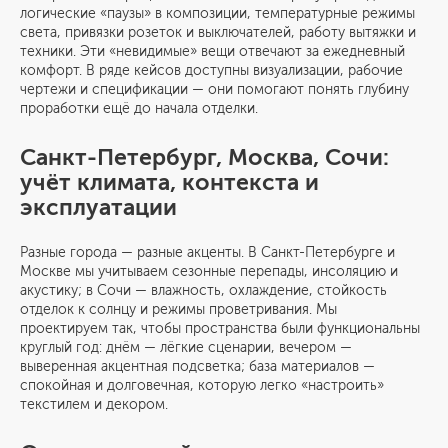
логические «паузы» в композиции, температурные режимы
света, привязки розеток и выключателей, работу вытяжки и
техники. Эти «невидимые» вещи отвечают за ежедневный
комфорт. В ряде кейсов доступны визуализации, рабочие
чертежи и спецификации — они помогают понять глубину
проработки ещё до начала отделки.
Санкт-Петербург, Москва, Сочи:
учёт климата, контекста и
эксплуатации
Разные города — разные акценты. В Санкт-Петербурге и
Москве мы учитываем сезонные перепады, инсоляцию и
акустику; в Сочи — влажность, охлаждение, стойкость
отделок к солнцу и режимы проветривания. Мы
проектируем так, чтобы пространства были функциональны
круглый год: днём — лёгкие сценарии, вечером —
выверенная акцентная подсветка; база материалов —
спокойная и долговечная, которую легко «настроить»
текстилем и декором.