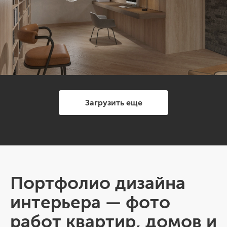
Загрузить еще
Портфолио дизайна
интерьера — фото
работ квартир, домов и