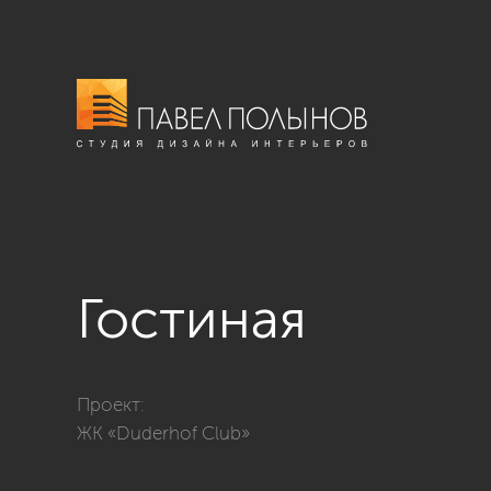
Гостиная
Фото гостиная из проекта «Гостиные»
Проект:
ЖК «Duderhof Club»