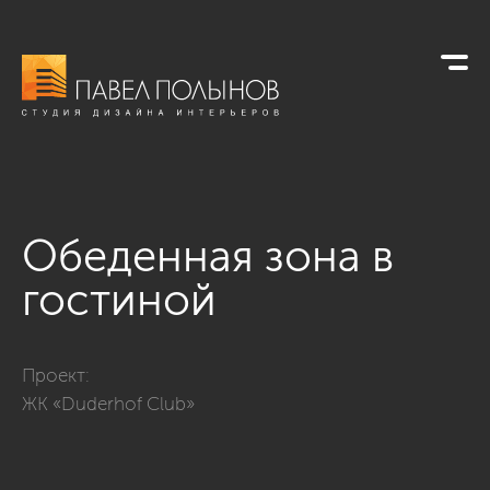
Обеденная зона в
гостиной
Фото обеденная зона в гостиной из проекта «Гостиные»
Проект:
ЖК «Duderhof Club»