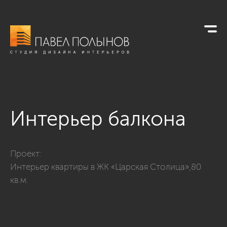
Интерьер балкона
Фото интерьер балкона из проекта «Лоджии, балконы, терр
Проект:
Интерьер квартиры в ЖК «Царская Столица»,80
кв.м.