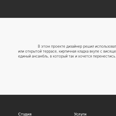
В этом проекте дизайнер решил использовать в каче
или открытой террасе, кирпичная кладка вкупе с вися
единый ансамбль, в который так и хочется перенестись.
Студия
Услуги