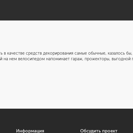
стве средств декорирования самые обычные, казалось бы, вещ
щей на нем велосипедом напоминает гараж, прожекторы, выгодной 
Информация
Обсудить проект