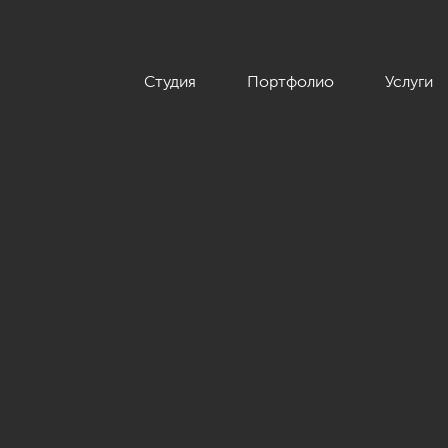
Студия
Портфолио
Услуги
террасы »