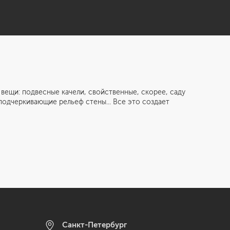
и: подвесные качели, свойственные, скорее, саду
подчеркивающие рельеф стены... Все это создает
Санкт-Петербург