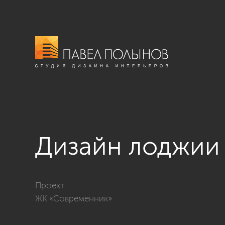
Дизайн лоджии
Фото дизайн лоджии из проекта «Лоджии, балконы, 
Проект:
ЖК «Современник»