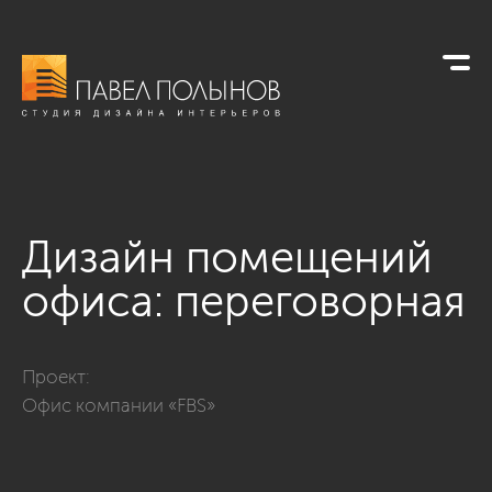
Дизайн помещений
офиса: переговорная
Фото дизайн помещений офиса: переговорная из проекта
Проект:
Офис компании «FBS»