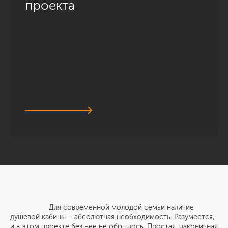
проекта
Для современной молодой семьи наличие
душевой кабины – абсолютная необходимость. Разумеется,
и в этом проекте без нее не обошлось. Простая, лаконичная