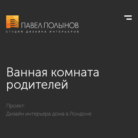
Ванная комната
родителей
Фото ванная комната родителей из проекта «Ванные комна
Проект:
Дизайн интерьера дома в Лондоне