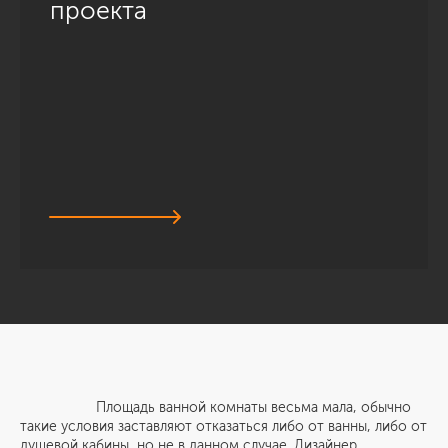
проекта
Площадь ванной комнаты весьма мала, обычно
такие условия заставляют отказаться либо от ванны, либо от
душевой кабины, но не в данном случае. Дизайнер