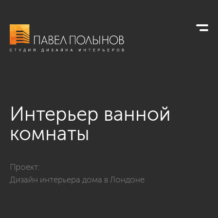
Интерьер ванной
комнаты
Фото интерьер ванной комнаты из проекта «Ванные комна
Проект:
Дизайн интерьера дома в Лондоне