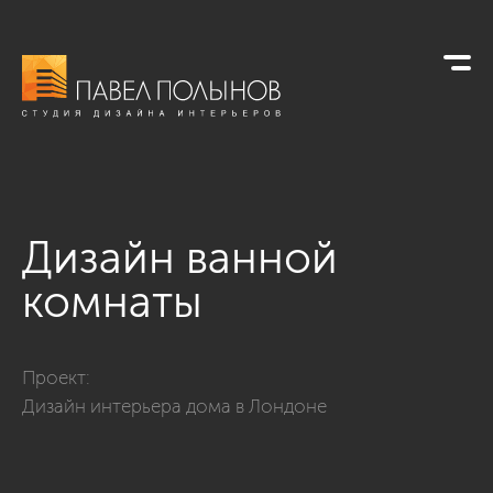
Дизайн ванной
комнаты
Фото дизайн ванной комнаты из проекта «Ванные комнаты
Проект:
Дизайн интерьера дома в Лондоне