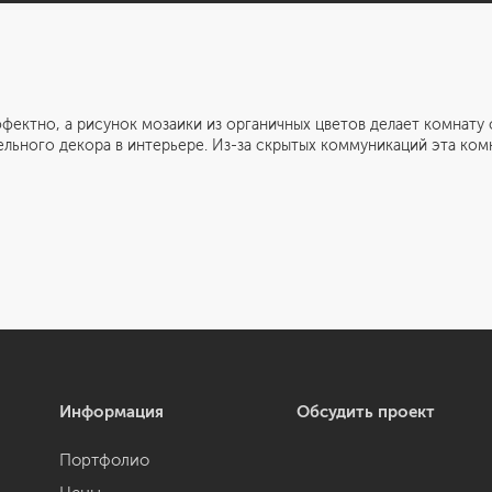
, а рисунок мозаики из органичных цветов делает комнату ор
ельного декора в интерьере. Из-за скрытых коммуникаций эта ком
Информация
Обсудить проект
Портфолио