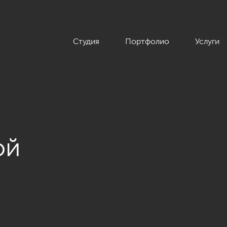
Студия
Портфолио
Услуги
ой
ассейна»