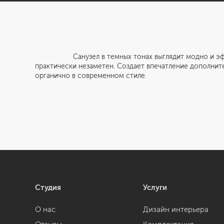
Санузел в темных тонах выглядит модно и эффектно
практически незаметен. Создает впечатление дополнит
органично в современном стиле.
Студия
Услуги
О нас
Дизайн интерьера