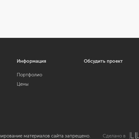
Информация
Обсудить проект
Портфолио
Цены
пирование материалов сайта запрещено.
Сделано в