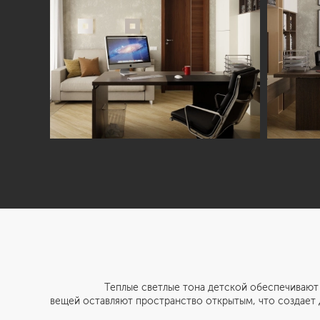
Теплые светлые тона детской обеспечивают легкос
вещей оставляют пространство открытым, что создает