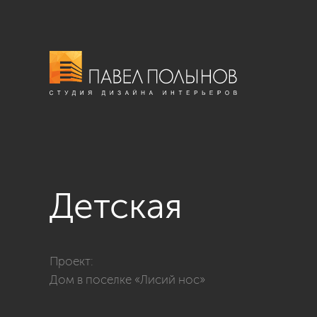
Детская
Фото детская из проекта «Дизайн интерьера загоро
Проект:
Дом в поселке «Лисий нос»