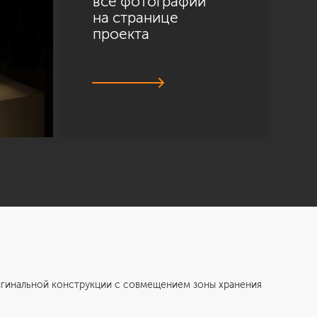
все фотографии
на странице
проекта
нальной конструкции с совмещением зоны хранения