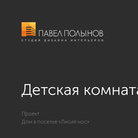
Детская комнат
Фото детская комната из проекта «Дизайн интерьер
Проект:
Дом в поселке «Лисий нос»