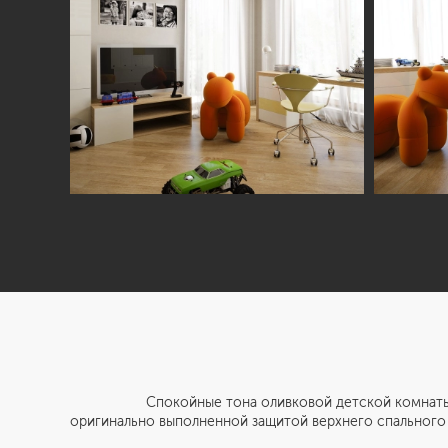
Спокойные тона оливковой детской комнаты разбавл
оригинально выполненной защитой верхнего спального м