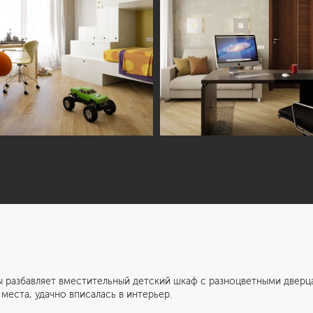
яет вместительный детский шкаф с разноцветными дверцами. 
еста, удачно вписалась в интерьер.