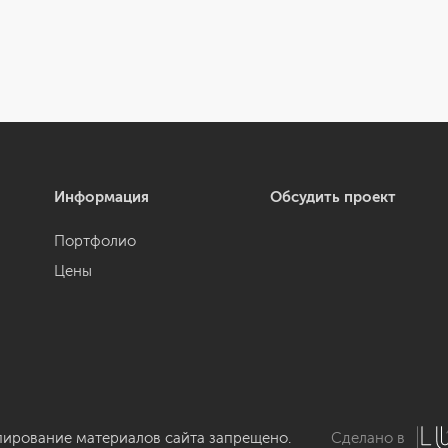
Информация
Обсудить проект
Портфолио
Цены
пирование материалов сайта запрещено.
Сделано в