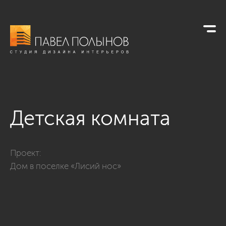
Детская комната
Фото детская комната из проекта «Дизайн интерьера загор
Проект:
Дом в поселке «Лисий нос»