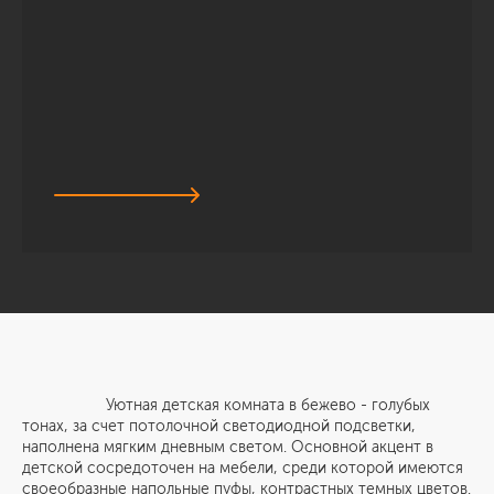
Уютная детская комната в бежево - голубых
тонах, за счет потолочной светодиодной подсветки,
наполнена мягким дневным светом. Основной акцент в
детской сосредоточен на мебели, среди которой имеются
своеобразные напольные пуфы, контрастных темных цветов.