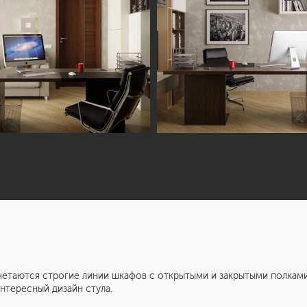
 строгие линии шкафов с открытыми и закрытыми полками и д
нтересный дизайн стула.