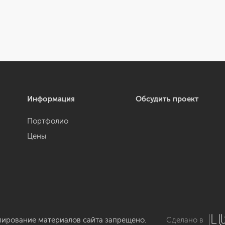
Информация
Обсудить проект
Портфолио
Цены
пирование материалов сайта запрещено.
Сделано в