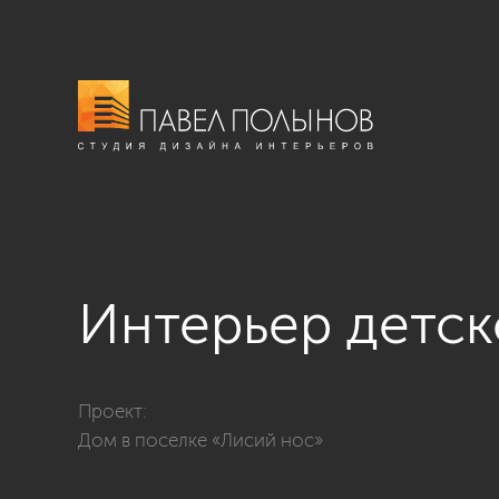
Интерьер детс
Фото интерьер детской комнаты из проекта «Дизайн
Проект:
Дом в поселке «Лисий нос»