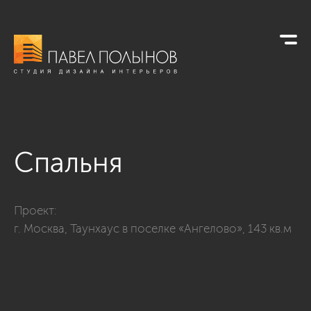
Спальня
Фото спальня из проекта «г. Москва, Таунхаус в поселке «Ан
Проект:
г. Москва, Таунхаус в поселке «Ангелово», 143 кв.м