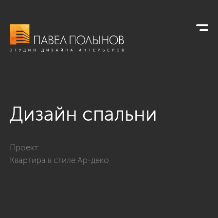
Дизайн спальни
Фото дизайн спальни из проекта «Дизайн интерьера квартир
Проект:
Квартира в стиле Ар-деко