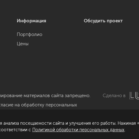
Информация
Обсудить проект
Портфолио
Цены
пирование материалов сайта запрещено.
Сделано в
гласие на обработку персональных
нных
я анализа посещаемости сайта и улучшения его работы. Нажимая «
литика обработки персональных данных
 соответствии с
Политикой обработки персональных данных
.