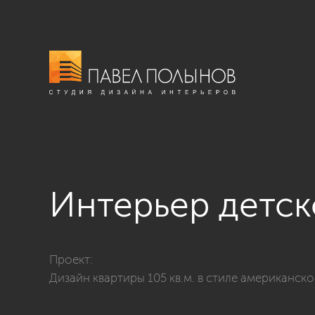
Интерьер детс
Фото интерьер детской комнаты из проекта «Дизайн 
Проект:
Дизайн квартиры 105 кв.м. в стиле американск