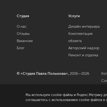
Студия
Услуги
О нас
Дизайн интерьера
Отзывы
Комплектация
Вакансии
объекта
Блог
Авторский надзор
Ремонт и отделка
© «Студия Павла Полынова»,
2006—2026
Ко
Со
да
Мы используем cookie-файлы и Яндекс.Метрику дл
По
соглашаетесь с использованием cookie-файлов в