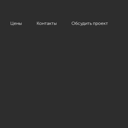
Цены
Контакты
Обсудить проект
нум»»