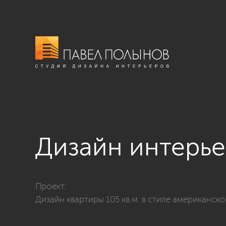
Дизайн интерье
Фото дизайн интерьера холла из проекта «Дизайн кв
Проект:
Дизайн квартиры 105 кв.м. в стиле американск