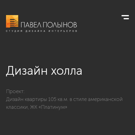
Дизайн холла
Фото дизайн холла из проекта «Дизайн квартиры 74 кв.м. 
Проект:
Дизайн квартиры 105 кв.м. в стиле американской
классики, ЖК «Платинум»