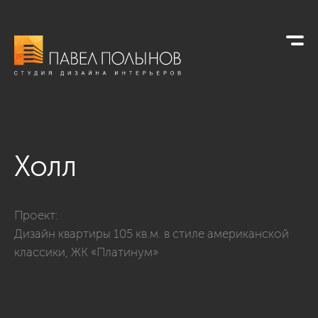
Холл
Фото холл из проекта «Дизайн квартиры 74 кв.м. в стиле 
Проект:
Дизайн квартиры 105 кв.м. в стиле американской
классики, ЖК «Платинум»