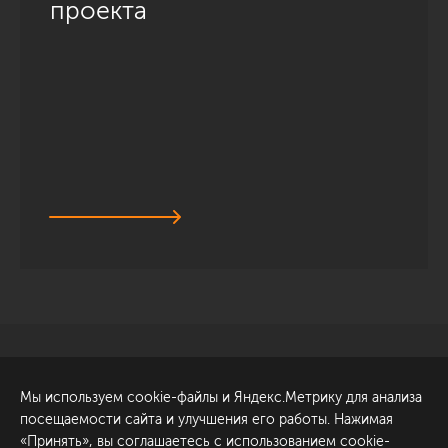
проекта
Санкт-Петербург
Обсудить проект
Мы используем cookie-файлы и Яндекс.Метрику для анализа
ул. Академика Павлова, 6
посещаемости сайта и улучшения его работы. Нажимая
к1
«Принять», вы соглашаетесь с использованием cookie-