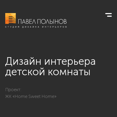
Дизайн интерьера
детской комнаты
Фото дизайн интерьера детской комнаты из проекта «Диза
Проект:
ЖК «Home Sweet Home»