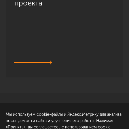
проекта
Санкт-Петербург
Обсудить проект
Мы используем cookie-файлы и Яндекс.Метрику для анализа
ул. Академика Павлова, 6
посещаемости сайта и улучшения его работы. Нажимая
к1
«Принять», вы соглашаетесь с использованием cookie-