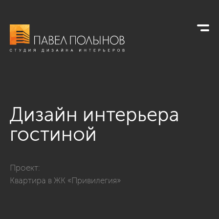
Дизайн интерьера
гостиной
Фото дизайн интерьера гостиной из проекта «Дизайн кварт
Проект:
Квартира в ЖК «Привилегия»