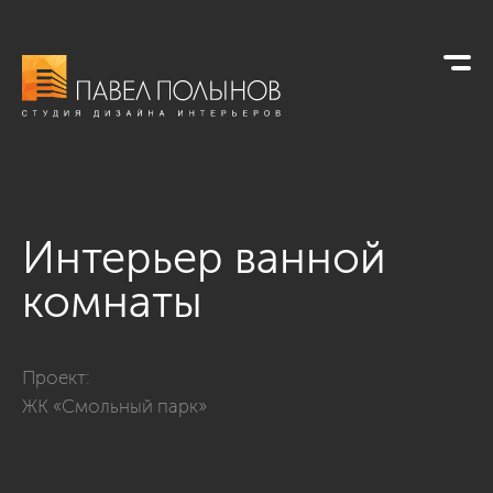
Интерьер ванной
комнаты
Фото интерьер ванной комнаты из проекта «Дизайн трехком
Проект:
ЖК «Смольный парк»