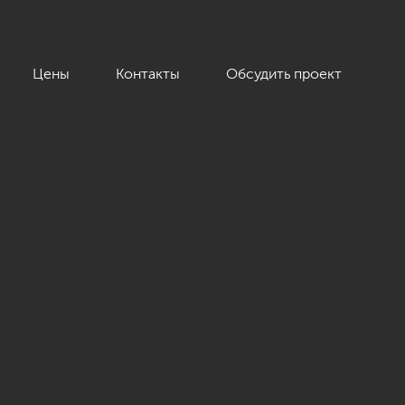
Цены
Контакты
Обсудить проект
элементами, ЖК «Пять звёзд»»