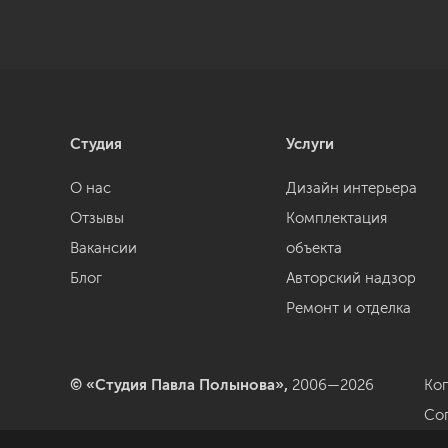
Студия
Услуги
О нас
Дизайн интерьера
Отзывы
Комплектация
Вакансии
объекта
Блог
Авторский надзор
Ремонт и отделка
© «Студия Павла Полынова»,
2006—2026
Ко
Со
да