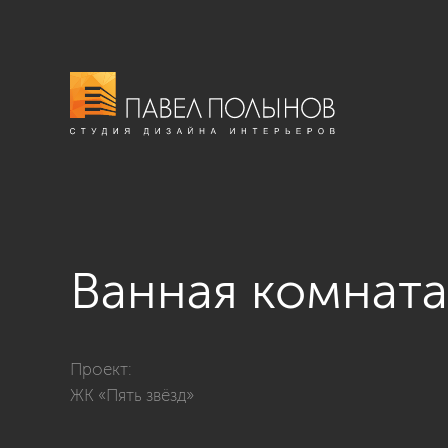
Ванная комната
Фото ванная комната из проекта «Дизайн трехкомна
Проект:
ЖК «Пять звёзд»