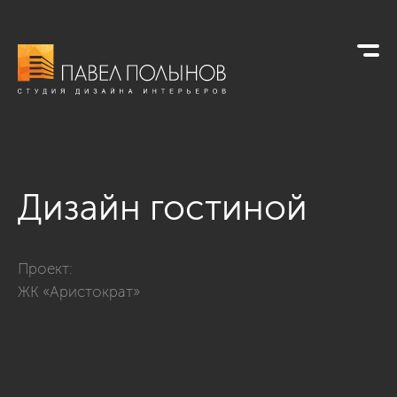
Дизайн гостиной
Фото дизайн гостиной из проекта «Дизайн трехкомнатной кв
Проект:
ЖК «Аристократ»