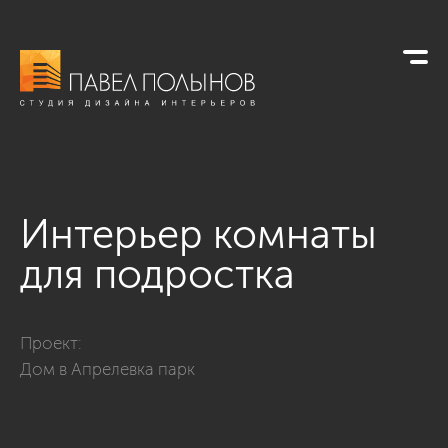
Интерьер комнаты
для подростка
Фото интерьер комнаты для подростка из проекта «Дом в Ап
Проект:
Дом в Апрелевка парк