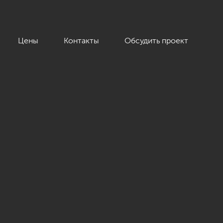
Цены
Контакты
Обсудить проект
еве», 117 кв.м.»