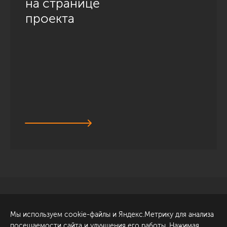
на странице
проекта
Санкт-Петербург
Обсудить проект
Мы используем cookie-файлы и Яндекс.Метрику для анализа
ул. Академика Павлова, 6
посещаемости сайта и улучшения его работы. Нажимая