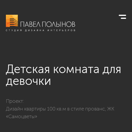
Детская комната для
девочки
Фото детская комната для девочки из проекта «Интерьер кв
Проект:
Дизайн квартиры 100 кв.м в стиле прованс, ЖК
«Самоцветы»