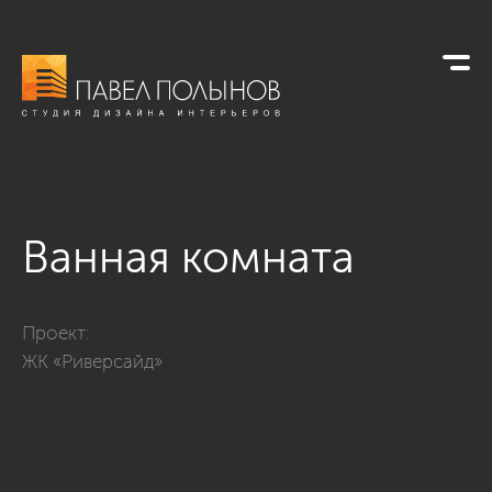
Ванная комната
Фото ванная комната из проекта «Интерьер однокомнатно
Проект:
ЖК «Риверсайд»