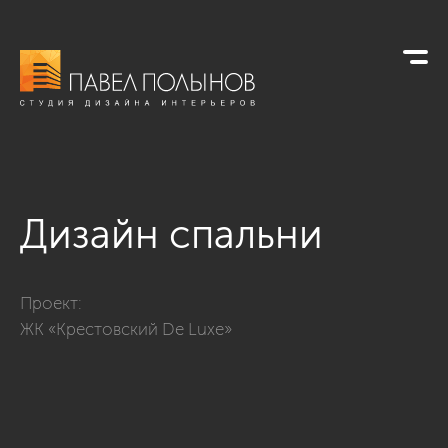
Дизайн спальни
Фото дизайн спальни из проекта «Квартира с современном 
Проект:
ЖК «Крестовский De Luxe»