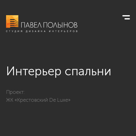
Интерьер спальни
Фото интерьер спальни из проекта «Квартира с современно
Проект:
ЖК «Крестовский De Luxe»