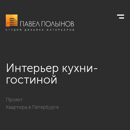
Интерьер кухни-
гостиной
Фото интерьер кухни-гостиной из проекта «Квартира в Пете
Проект:
Квартира в Петербурге