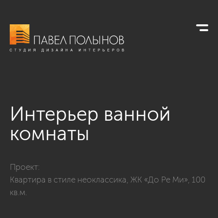
Интерьер ванной
комнаты
Фото интерьер ванной комнаты из проекта «Квартира в стил
Проект:
Квартира в стиле неоклассика, ЖК «До Ре Ми», 100
кв.м.