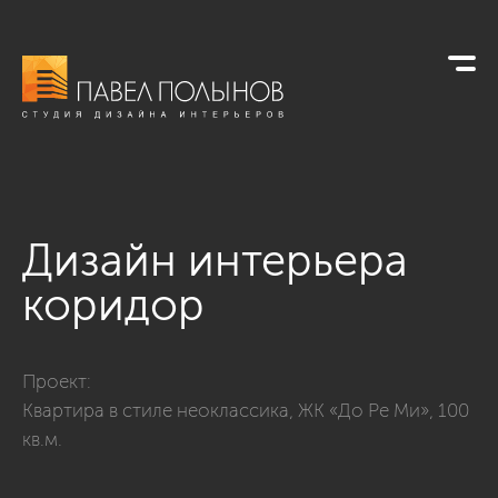
Дизайн интерьера
коридор
Фото дизайн интерьера коридор из проекта «Квартира в сти
Проект:
Квартира в стиле неоклассика, ЖК «До Ре Ми», 100
кв.м.