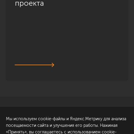
проекта
Санкт-Петербург
Обсудить проект
Мы используем cookie-файлы и Яндекс.Метрику для анализа
ул. Академика Павлова, 6
посещаемости сайта и улучшения его работы. Нажимая
к1
«Принять», вы соглашаетесь с использованием cookie-