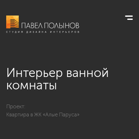
Интерьер ванной
комнаты
Фото интерьер ванной комнаты из проекта «Квартира в стил
Проект:
Квартира в ЖК «Алые Паруса»