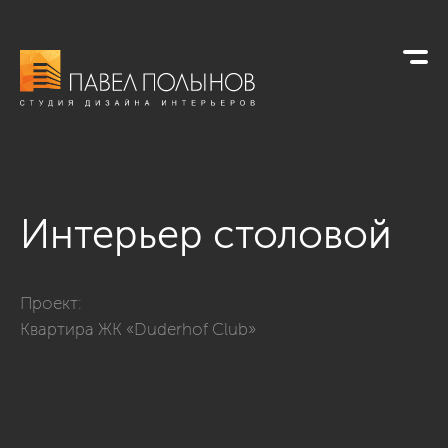
Интерьер столовой
Фото интерьер столовой из проекта «Просторная квартира 
Проект:
Квартира ЖК «Duderhof Club»