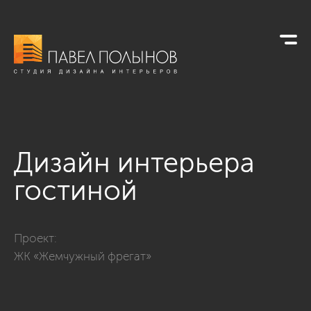
Дизайн интерьера
гостиной
Фото дизайн интерьера гостиной из проекта «Трехкомнатна
Проект:
ЖК «Жемчужный фрегат»