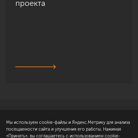
проекта
Санкт-Петербург
Обсудить проект
Мы используем cookie-файлы и Яндекс.Метрику для анализа
ул. Академика Павлова, 6
посещаемости сайта и улучшения его работы. Нажимая
к1
«Принять», вы соглашаетесь с использованием cookie-