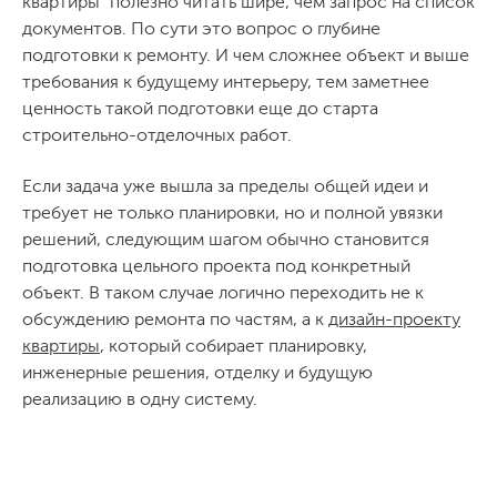
квартиры" полезно читать шире, чем запрос на список
документов. По сути это вопрос о глубине
подготовки к ремонту. И чем сложнее объект и выше
требования к будущему интерьеру, тем заметнее
ценность такой подготовки еще до старта
строительно-отделочных работ.
Если задача уже вышла за пределы общей идеи и
требует не только планировки, но и полной увязки
решений, следующим шагом обычно становится
подготовка цельного проекта под конкретный
объект. В таком случае логично переходить не к
обсуждению ремонта по частям, а к
дизайн-проекту
квартиры
, который собирает планировку,
инженерные решения, отделку и будущую
реализацию в одну систему.