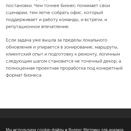
постановки. Чем точнее бизнес понимает свои
сценарии, тем легче собрать офис, который
поддерживает и работу команды, и встречи, и
репутационное впечатление.
Если задача уже вышла за пределы локального
обновления и упирается в зонирование, маршруты,
клиентский опыт и подготовку к ремонту, логичным
следующим шагом становится не точечный декор, а
полноценная проектная проработка под конкретный
формат бизнеса.
Санкт-Петербург
Обсудить проект
Мы используем cookie-файлы и Яндекс.Метрику для анализа