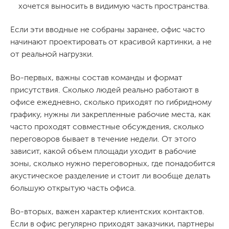
хочется выносить в видимую часть пространства.
Если эти вводные не собраны заранее, офис часто
начинают проектировать от красивой картинки, а не
от реальной нагрузки.
Во-первых, важны состав команды и формат
присутствия. Сколько людей реально работают в
офисе ежедневно, сколько приходят по гибридному
графику, нужны ли закрепленные рабочие места, как
часто проходят совместные обсуждения, сколько
переговоров бывает в течение недели. От этого
зависит, какой объем площади уходит в рабочие
зоны, сколько нужно переговорных, где понадобится
акустическое разделение и стоит ли вообще делать
большую открытую часть офиса.
Во-вторых, важен характер клиентских контактов.
Если в офис регулярно приходят заказчики, партнеры