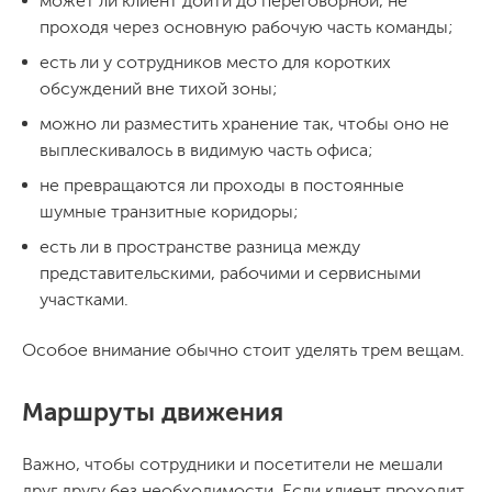
может ли клиент дойти до переговорной, не
проходя через основную рабочую часть команды;
есть ли у сотрудников место для коротких
обсуждений вне тихой зоны;
можно ли разместить хранение так, чтобы оно не
выплескивалось в видимую часть офиса;
не превращаются ли проходы в постоянные
шумные транзитные коридоры;
есть ли в пространстве разница между
представительскими, рабочими и сервисными
участками.
Особое внимание обычно стоит уделять трем вещам.
Маршруты движения
Важно, чтобы сотрудники и посетители не мешали
друг другу без необходимости. Если клиент проходит