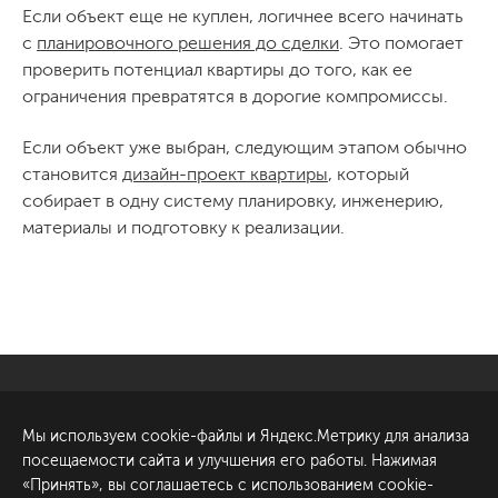
Если объект еще не куплен, логичнее всего начинать
с
планировочного решения до сделки
. Это помогает
проверить потенциал квартиры до того, как ее
ограничения превратятся в дорогие компромиссы.
Если объект уже выбран, следующим этапом обычно
становится
дизайн-проект квартиры
, который
собирает в одну систему планировку, инженерию,
материалы и подготовку к реализации.
Санкт-Петербург
Обсудить проект
Мы используем cookie-файлы и Яндекс.Метрику для анализа
ул. Академика Павлова, 6
посещаемости сайта и улучшения его работы. Нажимая
к1
«Принять», вы соглашаетесь с использованием cookie-