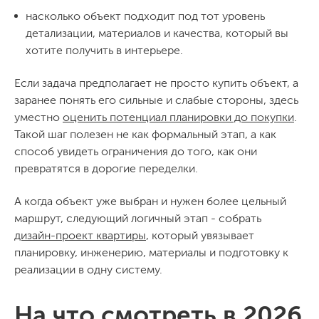
насколько объект подходит под тот уровень
детализации, материалов и качества, который вы
хотите получить в интерьере.
Если задача предполагает не просто купить объект, а
заранее понять его сильные и слабые стороны, здесь
уместно
оценить потенциал планировки до покупки
.
Такой шаг полезен не как формальный этап, а как
способ увидеть ограничения до того, как они
превратятся в дорогие переделки.
А когда объект уже выбран и нужен более цельный
маршрут, следующий логичный этап - собрать
дизайн-проект квартиры
, который увязывает
планировку, инженерию, материалы и подготовку к
реализации в одну систему.
На что смотреть в 2026