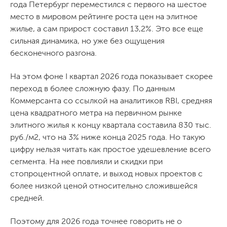
года Петербург переместился с первого на шестое
место в мировом рейтинге роста цен на элитное
жилье, а сам прирост составил 13,2%. Это все еще
сильная динамика, но уже без ощущения
бесконечного разгона.
На этом фоне I квартал 2026 года показывает скорее
переход в более сложную фазу. По данным
Коммерсанта со ссылкой на аналитиков RBI, средняя
цена квадратного метра на первичном рынке
элитного жилья к концу квартала составила 830 тыс.
руб./м2, что на 3% ниже конца 2025 года. Но такую
цифру нельзя читать как простое удешевление всего
сегмента. На нее повлияли и скидки при
стопроцентной оплате, и выход новых проектов с
более низкой ценой относительно сложившейся
средней.
Поэтому для 2026 года точнее говорить не о