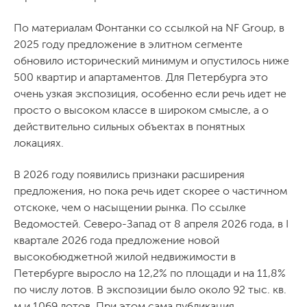
По материалам Фонтанки со ссылкой на NF Group, в
2025 году предложение в элитном сегменте
обновило исторический минимум и опустилось ниже
500 квартир и апартаментов. Для Петербурга это
очень узкая экспозиция, особенно если речь идет не
просто о высоком классе в широком смысле, а о
действительно сильных объектах в понятных
локациях.
В 2026 году появились признаки расширения
предложения, но пока речь идет скорее о частичном
отскоке, чем о насыщении рынка. По ссылке
Ведомостей. Северо-Запад от 8 апреля 2026 года, в I
квартале 2026 года предложение новой
высокобюджетной жилой недвижимости в
Петербурге выросло на 12,2% по площади и на 11,8%
по числу лотов. В экспозиции было около 92 тыс. кв.
м и 1069 лотов. При этом сама публикация