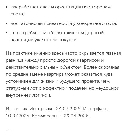
как работает свет и ориентация по сторонам
света;
достаточно ли приватности у конкретного лота;
не потребует ли объект слишком дорогой
адаптации уже после покупки.
На практике именно здесь часто скрывается главная
разница между просто дорогой квартирой и
действительно сильным объектом. Более скромная
по средней цене квартира может оказаться куда
устойчивее для жизни и будущего проекта, чем
статусный лот с эффектной подачей, но неудобной
внутренней логикой.
Источник:
Интерфакс, 24.03.2025
;
Интерфакс,
10.07.2025
;
Коммерсантъ, 29.04.2026
.