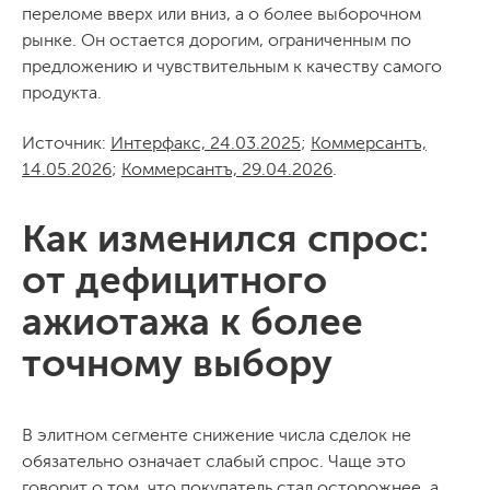
переломе вверх или вниз, а о более выборочном
рынке. Он остается дорогим, ограниченным по
предложению и чувствительным к качеству самого
продукта.
Источник:
Интерфакс, 24.03.2025
;
Коммерсантъ,
14.05.2026
;
Коммерсантъ, 29.04.2026
.
Как изменился спрос:
от дефицитного
ажиотажа к более
точному выбору
В элитном сегменте снижение числа сделок не
обязательно означает слабый спрос. Чаще это
говорит о том, что покупатель стал осторожнее, а