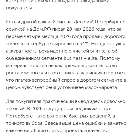
конкретный объект совпадает с ожиданиями
покупателя.
Есть и другой важный сигнал. Деловой Петербург со
ссылкой на Дом.РФ писал 28 мая 2026 года, что за
первые четыре месяца 2026 года продажи дорогого
жилья в Петербурге выросли на 34%. Но здесь нужна
аккуратность: речь идет не о чистой элитке, а об
объединенном сегменте business + elite. Поэтому
материал полезен не как прямое доказательство
роста именно элитного жилья, а как индикатор того,
что платежеспособный спрос в дорогом сегменте в
целом чувствует себя устойчивее масс-маркета.
Для покупателя практический вывод здесь довольно
трезвый. В 2026 году дорогая недвижимость в
Петербурге - это рынок не быстрых решений, а
точного выбора. Здесь выше цена ошибки и заметно
важнее не общий статус проекта, а качество