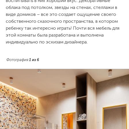
воспитывать в них хороший вкус. Декоративные
облака под потолком, звезды на стенах, стеллажи в
виде домиков – все это создает ощущение своего
собственного сказочного пространства, в котором
ребенку так интересно играть! Почти вся мебель для
этой комнаты была разработана и выполнена
индивидуально по эскизам дизайнера.
Фотография
1
из
6