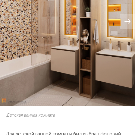
Детская ванная комната
Для детской ванной комнаты был выбран фоновый