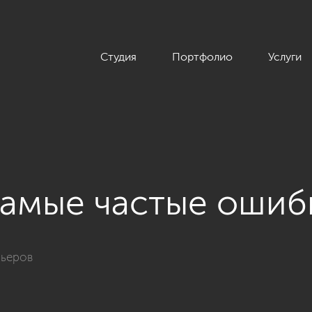
Студия
Портфолио
Услуги
самые частые ошиб
рьеров