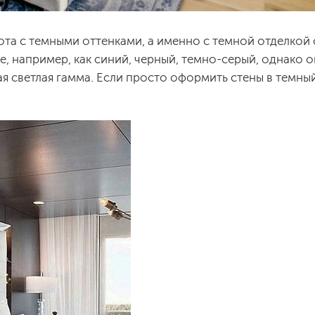
ота с темными оттенками, а именно с темной отделкой 
е, например, как синий, черный, темно-серый, однако 
я светлая гамма. Если просто оформить стены в темный