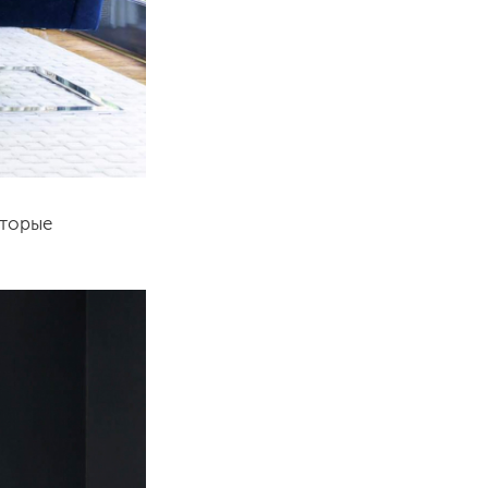
оторые