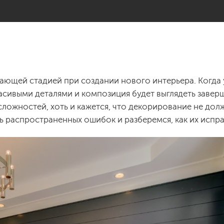
ающей стадией при создании нового интерьера. Когда 
расивыми деталями и композиция будет выглядеть завер
сложностей, хоть и кажется, что декорирование не дол
 распространенных ошибок и разберемся, как их испра