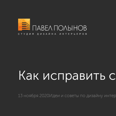
Как исправить 
13 ноября 2020
Идеи и советы по дизайну инте