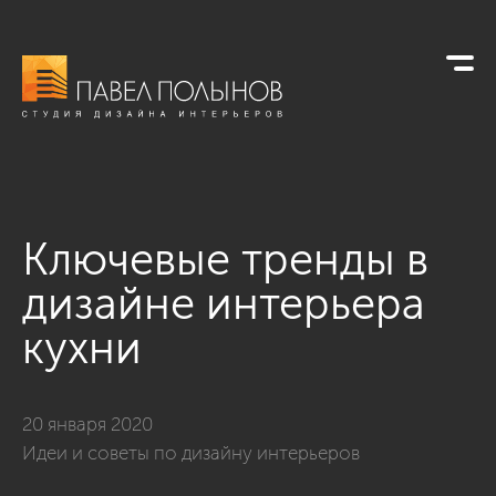
Ключевые тренды в
дизайне интерьера
кухни
20 января 2020
Идеи и советы по дизайну интерьеров